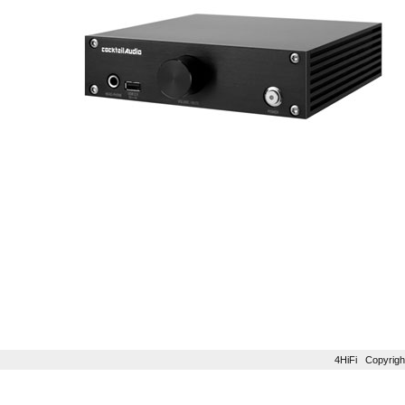
4HiFi Copyri