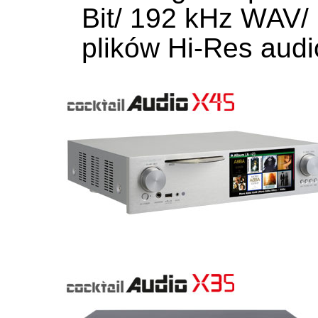
Bit/ 192 kHz WAV/
plików Hi-Res audi